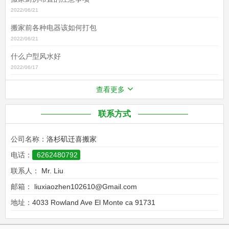
2022/06/21
搬家前各种电器该如何打包
2022/06/21
什么户型风水好
2022/06/17
查看更多
联系方式
公司名称：
洛杉矶迁喜搬家
电话：
6262480792
联系人：
Mr. Liu
邮箱：
liuxiaozhen102610@Gmail.com
地址：
4033 Rowland Ave El Monte ca 91731