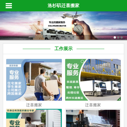
洛杉矶迁喜搬家
工作展示
迁喜搬家
迁喜搬家