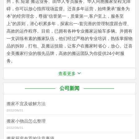
州，长.短途 搬运业务、由华人专员服务、华人同胞搬家全程无障
碍，你可以放心指挥现场监督。迁喜多年运营，始终秉承“服务为
本”的经营理念，尊循“信誉第一，质量第一,客户至上，服务至
上”的原则，潜心积累多年，探索出一-套完善的管理制度跟合理、
高效的运作程序。目前，已拥有各种专业搬家运输车多辆。并拥有
一支训练有素的搬家队伍，他们经过严格的专业培训，熟练掌握物
品的拆卸，打包、及搬运技能，让客户在搬家时省心，放心。迁喜
全美搬家行业的领先品牌，高效的搬运团队为你提供24小时服
务。
查看更多
公司新闻
搬家不宜及破解方法
2022/06/21
搬家小物品怎么整理
2022/06/21
搬家厨房布置的注意事项